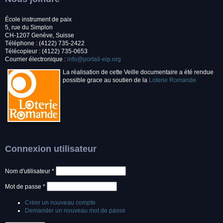
École instrument de paix
5, rue du Simplon
CH-1207 Genève, Suisse
Téléphone : (4122) 735-2422
Télécopieur : (4122) 735-0653
Courrier électronique :
info@portail-eip.org
La réalisation de cette Veille documentaire a été rendue
possible grace au soutien de la
Loterie Romande
Connexion utilisateur
Nom d'utilisateur
*
Mot de passe
*
Créer un nouveau compte
Demander un nouveau mot de passe