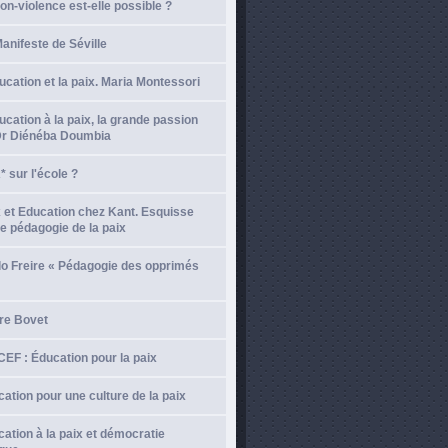
on-violence est-elle possible ?
anifeste de Séville
ucation et la paix. Maria Montessori
ucation à la paix, la grande passion
Dr Diénéba Doumbia
 sur l'école ?
 et Education chez Kant. Esquisse
e pédagogie de la paix
lo Freire « Pédagogie des opprimés
re Bovet
EF : Éducation pour la paix
ation pour une culture de la paix
ation à la paix et démocratie