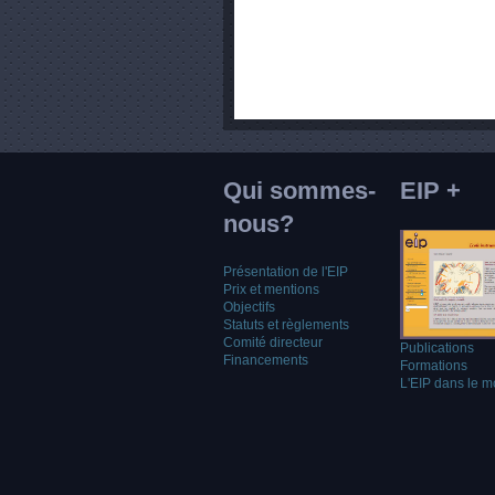
Qui sommes-
EIP +
nous?
Présentation de l'EIP
Prix et mentions
Objectifs
Statuts et règlements
Comité directeur
Publications
Financements
Formations
L'EIP dans le 