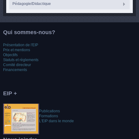
Pédagogie/Didactique
Qui sommes-nous?
Présentation de l'EIP
Prix et mentions
Objectifs
Statuts et règlements
Comité directeur
Financements
EIP +
Publications
Formations
L'EIP dans le monde