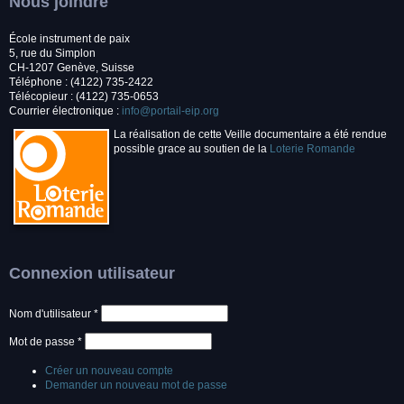
Nous joindre
École instrument de paix
5, rue du Simplon
CH-1207 Genève, Suisse
Téléphone : (4122) 735-2422
Télécopieur : (4122) 735-0653
Courrier électronique :
info@portail-eip.org
La réalisation de cette Veille documentaire a été rendue
possible grace au soutien de la
Loterie Romande
Connexion utilisateur
Nom d'utilisateur
*
Mot de passe
*
Créer un nouveau compte
Demander un nouveau mot de passe