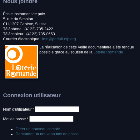
Nous joindre
École instrument de paix
5, rue du Simplon
CH-1207 Genève, Suisse
Téléphone : (4122) 735-2422
Télécopieur : (4122) 735-0653
Courrier électronique :
info@portail-eip.org
La réalisation de cette Veille documentaire a été rendue
possible grace au soutien de la
Loterie Romande
Connexion utilisateur
Nom d'utilisateur
*
Mot de passe
*
Créer un nouveau compte
Demander un nouveau mot de passe