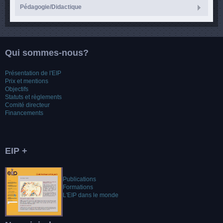
Pédagogie/Didactique
Qui sommes-nous?
Présentation de l'EIP
Prix et mentions
Objectifs
Statuts et règlements
Comité directeur
Financements
EIP +
Publications
Formations
L'EIP dans le monde