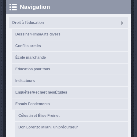
Navigation
Droit à l'éducation
Dessins/Films/Arts divers
Conflits armés
École marchande
Éducation pour tous
Indicateurs
Enquêtes/Recherches/Études
Essais Fondements
Célestin et Élise Freinet
Don Lorenzo Milani, un précurseur