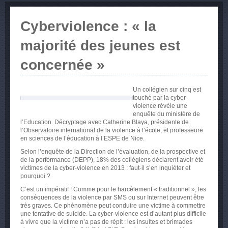
Cyberviolence : « la
majorité des jeunes est
concernée »
Un collégien sur cinq est
touché par la cyber-
violence révèle une
enquête du ministère de
l’Education. Décryptage avec Catherine Blaya, présidente de
l’Observatoire international de la violence à l’école, et professeure
en sciences de l’éducation à l’ESPE de Nice.
Selon l’enquête de la Direction de l’évaluation, de la prospective et
de la performance (DEPP), 18% des collégiens déclarent avoir été
victimes de la cyber-violence en 2013 : faut-il s’en inquiéter et
pourquoi ?
C’est un impératif ! Comme pour le harcèlement « traditionnel », les
conséquences de la violence par SMS ou sur Internet peuvent être
très graves. Ce phénomène peut conduire une victime à commettre
une tentative de suicide. La cyber-violence est d’autant plus difficile
à vivre que la victime n’a pas de répit : les insultes et brimades