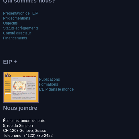
Qui sommes-nous?
Présentation de l'EIP
Prix et mentions
Objectifs
Statuts et règlements
Comité directeur
Financements
EIP +
Publications
Formations
L'EIP dans le monde
Nous joindre
École instrument de paix
5, rue du Simplon
CH-1207 Genève, Suisse
Téléphone : (4122) 735-2422