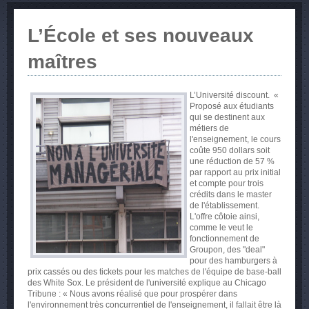
L’École et ses nouveaux
maîtres
L’Université discount. «
Proposé aux étudiants
qui se destinent aux
métiers de
l'enseignement, le cours
coûte 950 dollars soit
une réduction de 57 %
par rapport au prix initial
et compte pour trois
crédits dans le master
de l'établissement.
L'offre côtoie ainsi,
comme le veut le
fonctionnement de
Groupon, des "deal"
pour des hamburgers à
prix cassés ou des tickets pour les matches de l'équipe de base-ball
des White Sox. Le président de l'université explique au Chicago
Tribune : « Nous avons réalisé que pour prospérer dans
l'environnement très concurrentiel de l'enseignement, il fallait être là