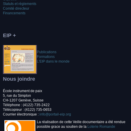
Statuts et règlements
Comité directeur
Financements
EIP +
Publications
Formations
L'EIP dans le monde
Nous joindre
École instrument de paix
5, rue du Simplon
CH-1207 Genève, Suisse
Téléphone : (4122) 735-2422
Télécopieur : (4122) 735-0653
Courrier électronique :
info@portail-eip.org
La réalisation de cette Veille documentaire a été rendue
possible grace au soutien de la
Loterie Romande