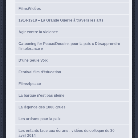
Films/Vidéos
1914-1918 – La Grande Guerre à travers les arts
Agir contre la violence
Catooning for Peace/Dessins pour la paix « Désapprendre
l’intolérance »
D'une Seule Voix
Festival film d’éducation
Films4peace
La barque n'est pas pleine
La légende des 1000 grues
Les artistes pour la paix
Les enfants face aux écrans : vidéos du colloque du 30
avril 2014