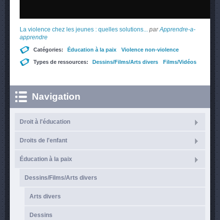
La violence chez les jeunes : quelles solutions...
par
Apprendre-a-
apprendre
Catégories:
Éducation à la paix
Violence non-violence
Types de ressources:
Dessins/Films/Arts divers
Films/Vidéos
Navigation
Droit à l'éducation
Droits de l'enfant
Éducation à la paix
Dessins/Films/Arts divers
Arts divers
Dessins