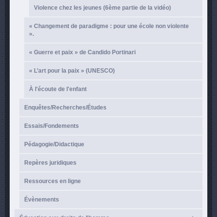
Violence chez les jeunes (6ème partie de la vidéo)
« Changement de paradigme : pour une école non violente
».
« Guerre et paix » de Candido Portinari
« L’art pour la paix » (UNESCO)
À l'écoute de l'enfant
Enquêtes/Recherches/Études
Essais/Fondements
Pédagogie/Didactique
Repères juridiques
Ressources en ligne
Évènements