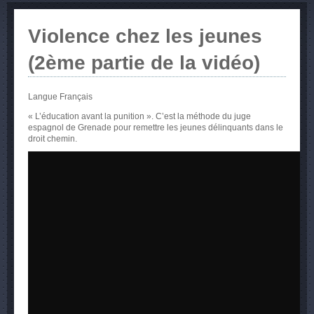
Violence chez les jeunes
(2ème partie de la vidéo)
Langue
Français
« L’éducation avant la punition ». C’est la méthode du juge
espagnol de Grenade pour remettre les jeunes délinquants dans le
droit chemin.