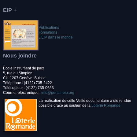
EIP +
Publications
Formations
L'EIP dans le monde
Nous joindre
École instrument de paix
5, rue du Simplon
CH-1207 Genève, Suisse
Téléphone : (4122) 735-2422
Télécopieur : (4122) 735-0653
Courrier électronique :
info@portail-eip.org
La réalisation de cette Veille documentaire a été rendue
possible grace au soutien de la
Loterie Romande