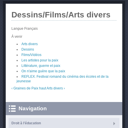
Dessins/Films/Arts divers
Langue
Français
À venir
Arts divers
Dessins
Films/Vidéos
Les artistes pour la paix
Littérature, guerre et paix
On n'aime guère que la paix
REFLEX. Festival romand du cinéma des écoles et de la
jeunesse
‹ Graines de Paix
haut
Arts divers ›
Navigation
Droit à l'éducation