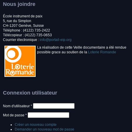
Nous joindre
École instrument de paix
5, rue du Simplon
CH-1207 Genève, Suisse
Téléphone : (4122) 735-2422
Télécopieur : (4122) 735-0653
Courrier électronique :
info@portail-eip.org
La réalisation de cette Veille documentaire a été rendue
possible grace au soutien de la
Loterie Romande
Connexion utilisateur
Nom d'utilisateur
*
Mot de passe
*
Créer un nouveau compte
Demander un nouveau mot de passe