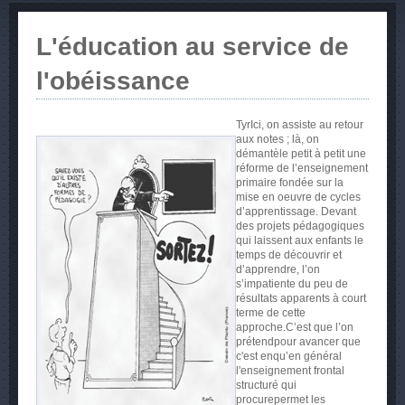
L'éducation au service de
l'obéissance
TyrIci, on assiste au retour
aux notes ; là, on
démantèle petit à petit une
réforme de l’enseignement
primaire fondée sur la
mise en oeuvre de cycles
d’apprentissage. Devant
des projets pédagogiques
qui laissent aux enfants le
temps de découvrir et
d’apprendre, l’on
s’impatiente du peu de
résultats apparents à court
terme de cette
approche.C’est que l’on
prétendpour avancer que
c'est enqu’en général
l'enseignement frontal
structuré qui
procurepermet les