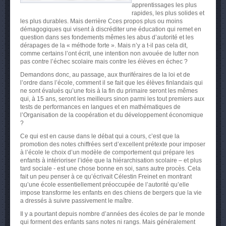
apprentissages les plus
rapides, les plus solides et
les plus durables. Mais derrière Cces propos plus ou moins
démagogiques qui visent à discréditer une éducation qui remet en
question dans ses fondements mêmes les abus d’autorité et les
dérapages de la « méthode forte ». Mais n’y a t-il pas cela dit,
comme certains l’ont écrit, une intention non avouée de lutter non
pas contre l’échec scolaire mais contre les élèves en échec ?
Demandons donc, au passage, aux thuriféraires de la loi et de
l’ordre dans l’école, comment il se fait que les élèves finlandais qui
ne sont évalués qu’une fois à la fin du primaire seront les mêmes
qui, à 15 ans, seront les meilleurs sinon parmi les tout premiers aux
tests de performances en langues et en mathématiques de
l’Organisation de la coopération et du développement économique
?
Ce qui est en cause dans le débat qui a cours, c’est que la
promotion des notes chiffrées sert d’excellent prétexte pour imposer
à l’école le choix d’un modèle de comportement qui prépare les
enfants à intérioriser l’idée que la hiérarchisation scolaire – et plus
tard sociale - est une chose bonne en soi, sans autre procès. Cela
fait un peu penser à ce qu’écrivait Célestin Freinet en montrant
qu’une école essentiellement préoccupée de l’autorité qu’elle
impose transforme les enfants en des chiens de bergers que la vie
a dressés à suivre passivement le maître.
Il y a pourtant depuis nombre d’années des écoles de par le monde
qui forment des enfants sans notes ni rangs. Mais généralement