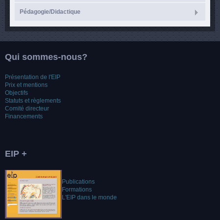
Pédagogie/Didactique
Qui sommes-nous?
Présentation de l'EIP
Prix et mentions
Objectifs
Statuts et règlements
Comité directeur
Financements
EIP +
Publications
Formations
L'EIP dans le monde