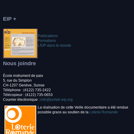
EIP +
Publications
Formations
L'EIP dans le monde
Nous joindre
École instrument de paix
5, rue du Simplon
CH-1207 Genève, Suisse
Téléphone : (4122) 735-2422
Télécopieur : (4122) 735-0653
Courrier électronique :
info@portail-eip.org
La réalisation de cette Veille documentaire a été rendue
possible grace au soutien de la
Loterie Romande