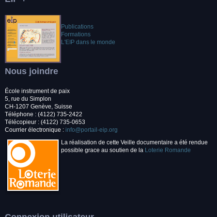
Publications
Formations
L'EIP dans le monde
Nous joindre
École instrument de paix
5, rue du Simplon
CH-1207 Genève, Suisse
Téléphone : (4122) 735-2422
Télécopieur : (4122) 735-0653
Courrier électronique :
info@portail-eip.org
La réalisation de cette Veille documentaire a été rendue
possible grace au soutien de la
Loterie Romande