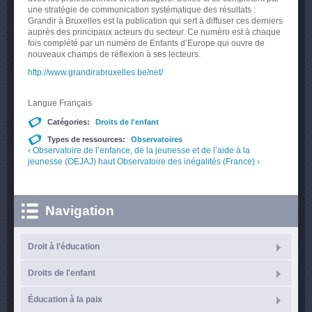
une stratégie de communication systématique des résultats :
Grandir à Bruxelles est la publication qui sert à diffuser ces derniers
auprès des principaux acteurs du secteur. Ce numéro est à chaque
fois complété par un numéro de Enfants d’Europe qui ouvre de
nouveaux champs de réflexion à ses lecteurs.
http://www.grandirabruxelles.be/net/
Langue
Français
Catégories:
Droits de l'enfant
Types de ressources:
Observatoires
‹ Observatoire de l’enfance, de la jeunesse et de l’aide à la
jeunesse (OEJAJ)
haut
Observatoire des inégalités (France) ›
Navigation
Droit à l'éducation
Droits de l'enfant
Éducation à la paix