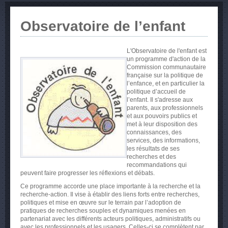
Observatoire de l’enfant
L'Observatoire de l'enfant est
un programme d'action de la
Commission communautaire
française sur la politique de
l’enfance, et en particulier la
politique d’accueil de
l’enfant. Il s'adresse aux
parents, aux professionnels
et aux pouvoirs publics et
met à leur disposition des
connaissances, des
services, des informations,
les résultats de ses
recherches et des
recommandations qui
peuvent faire progresser les réflexions et débats.
Ce programme accorde une place importante à la recherche et la
recherche-action. Il vise à établir des liens forts entre recherches,
politiques et mise en œuvre sur le terrain par l’adoption de
pratiques de recherches souples et dynamiques menées en
partenariat avec les différents acteurs politiques, administratifs ou
avec les professionnels et les usagers. Celles-ci se complètent par