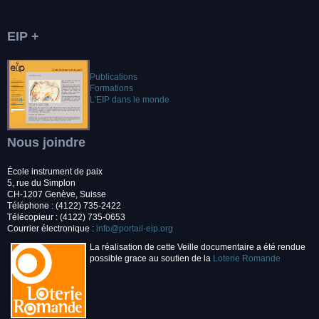
EIP +
Publications
Formations
L'EIP dans le monde
Nous joindre
École instrument de paix
5, rue du Simplon
CH-1207 Genève, Suisse
Téléphone : (4122) 735-2422
Télécopieur : (4122) 735-0653
Courrier électronique :
info@portail-eip.org
La réalisation de cette Veille documentaire a été rendue
possible grace au soutien de la
Loterie Romande