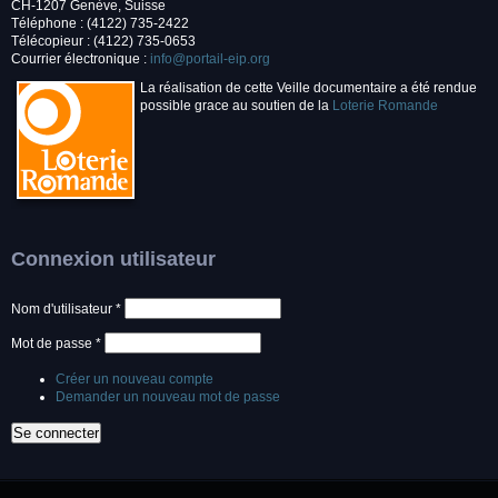
CH-1207 Genève, Suisse
Téléphone : (4122) 735-2422
Télécopieur : (4122) 735-0653
Courrier électronique :
info@portail-eip.org
La réalisation de cette Veille documentaire a été rendue
possible grace au soutien de la
Loterie Romande
Connexion utilisateur
Nom d'utilisateur
*
Mot de passe
*
Créer un nouveau compte
Demander un nouveau mot de passe