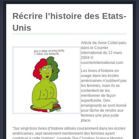
Récrire l’histoire des Etats-
Unis
Article de
Anne Collet paru
dans le Courrier
international du 12 mars
2004
©
courrierinternational.com
Les livres d’histoire en
usage dans les écoles
américaines n’oublient pas
les femmes, mais ils se
contentent de les
mentionner de façon
superficielle. Des
enseignants se sont donné
pour tâche de rendre aux
femmes une plus juste
place.
“Sur vingt-trois livres d’histoire utilisés couramment dans les écoles
américaines, sept seulement mentionnent des femmes ayant
contribué à cette histoire", constate The Christian Science Monitor,