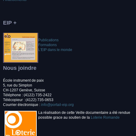
EIP +
Publications
Formations
L'EIP dans le monde
Nous joindre
École instrument de paix
5, rue du Simplon
CH-1207 Genève, Suisse
Téléphone : (4122) 735-2422
Télécopieur : (4122) 735-0653
Courrier électronique :
info@portail-eip.org
La réalisation de cette Veille documentaire a été rendue
possible grace au soutien de la
Loterie Romande