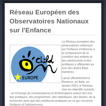
Réseau Européen des
Observatoires Nationaux
sur l'Enfance
Le Réseau européen des
observatoires nationaux
sur l'enfance s'intéresse à
la comparaison de la
condition des enfants et
des adolescents et des
politiques y afférentes au
sein des divers États
membres.
Lancé officiellement à
Florence, en Italie, en
janvier 2003, le Réseau
vise les objectifs suivants :
- un échange de connaissances et d'informations autour des lois,
des politiques, des programmes, des statistiques, des études, de la
recherche ainsi que des meilleures pratiques en ce qui concerne
l'enfance et l'adolescence;