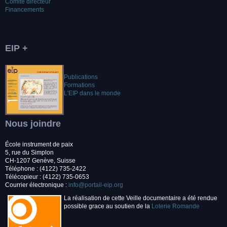
Comité directeur
Financements
EIP +
Publications
Formations
L'EIP dans le monde
Nous joindre
École instrument de paix
5, rue du Simplon
CH-1207 Genève, Suisse
Téléphone : (4122) 735-2422
Télécopieur : (4122) 735-0653
Courrier électronique :
info@portail-eip.org
La réalisation de cette Veille documentaire a été rendue
possible grace au soutien de la
Loterie Romande