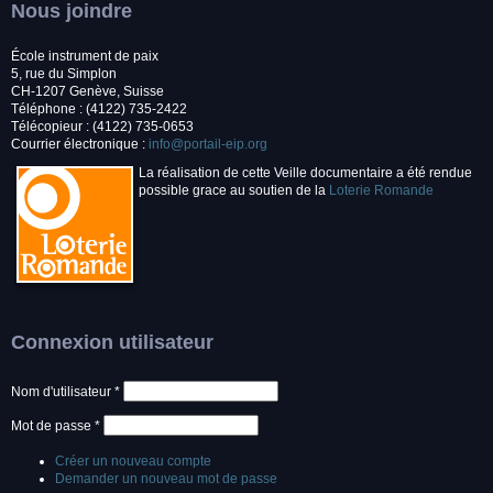
Nous joindre
École instrument de paix
5, rue du Simplon
CH-1207 Genève, Suisse
Téléphone : (4122) 735-2422
Télécopieur : (4122) 735-0653
Courrier électronique :
info@portail-eip.org
La réalisation de cette Veille documentaire a été rendue
possible grace au soutien de la
Loterie Romande
Connexion utilisateur
Nom d'utilisateur
*
Mot de passe
*
Créer un nouveau compte
Demander un nouveau mot de passe