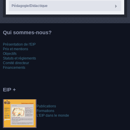
Pédagogie/Didactique
Qui sommes-nous?
Présentation de l'EIP
Prix et mentions
Objectifs
Statuts et règlements
Comité directeur
Financements
EIP +
Publications
Formations
L'EIP dans le monde