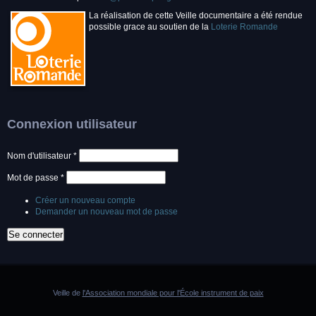
La réalisation de cette Veille documentaire a été rendue
possible grace au soutien de la
Loterie Romande
Connexion utilisateur
Nom d'utilisateur
*
Mot de passe
*
Créer un nouveau compte
Demander un nouveau mot de passe
Veille de
l'Association mondiale pour l'École instrument de paix