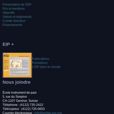
Présentation de l'EIP
Prix et mentions
Objectifs
Statuts et règlements
Comité directeur
Financements
EIP +
Publications
Formations
L'EIP dans le monde
Nous joindre
École instrument de paix
5, rue du Simplon
CH-1207 Genève, Suisse
Téléphone : (4122) 735-2422
Télécopieur : (4122) 735-0653
Courrier électronique :
info@portail-eip.org