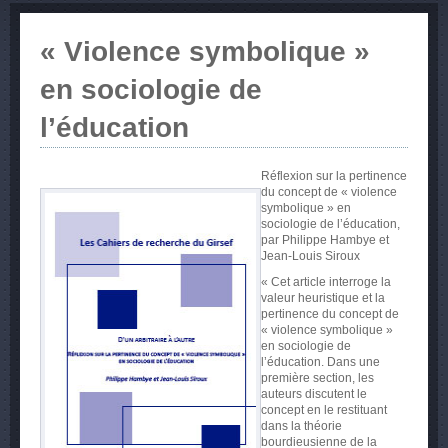
« Violence symbolique »
en sociologie de
l’éducation
Réflexion sur la pertinence
du concept de « violence
symbolique » en
sociologie de l’éducation,
par Philippe Hambye et
Jean-Louis Siroux
« Cet article interroge la
valeur heuristique et la
pertinence du concept de
« violence symbolique »
en sociologie de
l’éducation. Dans une
première section, les
auteurs discutent le
concept en le restituant
dans la théorie
bourdieusienne de la