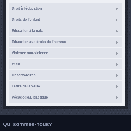
Droit à l'éducation
Droits de l'enfant
Éducation à la paix
Éducation aux droits de l'homme
Violence non-violence
Varia
Observatoires
Lettre de la veille
Pédagogie/Didactique
Qui sommes-nous?