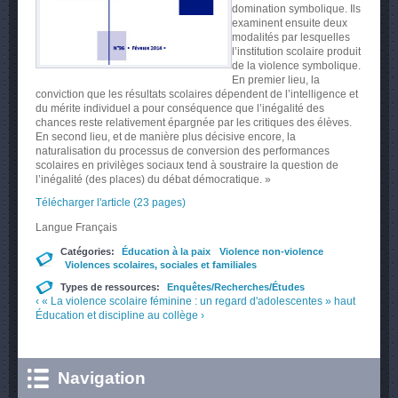
domination symbolique. Ils
examinent ensuite deux
modalités par lesquelles
l’institution scolaire produit
de la violence symbolique.
En premier lieu, la
conviction que les résultats scolaires dépendent de l’intelligence et
du mérite individuel a pour conséquence que l’inégalité des
chances reste relativement épargnée par les critiques des élèves.
En second lieu, et de manière plus décisive encore, la
naturalisation du processus de conversion des performances
scolaires en privilèges sociaux tend à soustraire la question de
l’inégalité (des places) du débat démocratique. »
Télécharger l'article (23 pages)
Langue
Français
Catégories:
Éducation à la paix
Violence non-violence
Violences scolaires, sociales et familiales
Types de ressources:
Enquêtes/Recherches/Études
‹ « La violence scolaire féminine : un regard d'adolescentes »
haut
Éducation et discipline au collège ›
Navigation