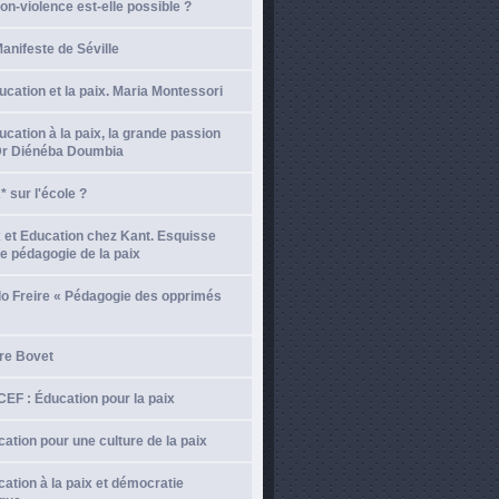
on-violence est-elle possible ?
anifeste de Séville
ucation et la paix. Maria Montessori
ucation à la paix, la grande passion
Dr Diénéba Doumbia
 sur l'école ?
 et Education chez Kant. Esquisse
e pédagogie de la paix
lo Freire « Pédagogie des opprimés
re Bovet
EF : Éducation pour la paix
ation pour une culture de la paix
ation à la paix et démocratie