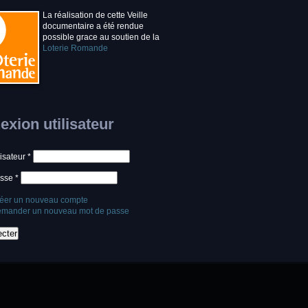
La réalisation de cette Veille
documentaire a été rendue
possible grace au soutien de la
Loterie Romande
xion utilisateur
lisateur
*
asse
*
éer un nouveau compte
mander un nouveau mot de passe