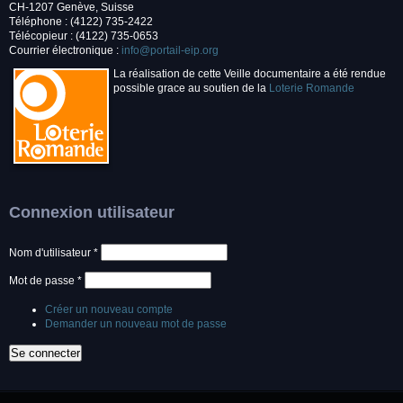
CH-1207 Genève, Suisse
Téléphone : (4122) 735-2422
Télécopieur : (4122) 735-0653
Courrier électronique :
info@portail-eip.org
La réalisation de cette Veille documentaire a été rendue
possible grace au soutien de la
Loterie Romande
Connexion utilisateur
Nom d'utilisateur
*
Mot de passe
*
Créer un nouveau compte
Demander un nouveau mot de passe