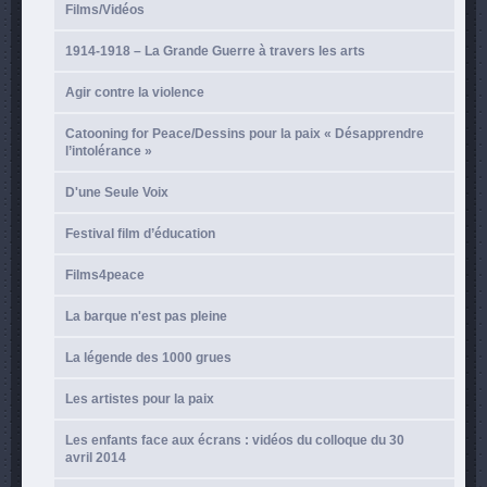
Films/Vidéos
1914-1918 – La Grande Guerre à travers les arts
Agir contre la violence
Catooning for Peace/Dessins pour la paix « Désapprendre
l’intolérance »
D'une Seule Voix
Festival film d’éducation
Films4peace
La barque n'est pas pleine
La légende des 1000 grues
Les artistes pour la paix
Les enfants face aux écrans : vidéos du colloque du 30
avril 2014