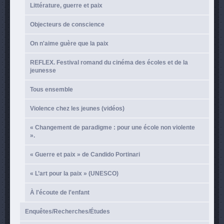
Littérature, guerre et paix
Objecteurs de conscience
On n'aime guère que la paix
REFLEX. Festival romand du cinéma des écoles et de la
jeunesse
Tous ensemble
Violence chez les jeunes (vidéos)
« Changement de paradigme : pour une école non violente
».
« Guerre et paix » de Candido Portinari
« L’art pour la paix » (UNESCO)
À l'écoute de l'enfant
Enquêtes/Recherches/Études