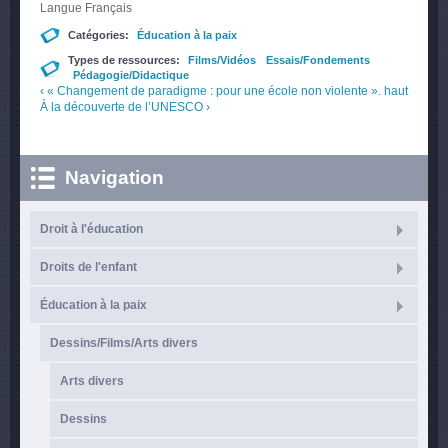
Langue
Français
Catégories:
Éducation à la paix
Types de ressources:
Films/Vidéos
Essais/Fondements
Pédagogie/Didactique
‹ « Changement de paradigme : pour une école non violente ».
haut
À la découverte de l’UNESCO ›
Navigation
Droit à l'éducation
Droits de l'enfant
Éducation à la paix
Dessins/Films/Arts divers
Arts divers
Dessins