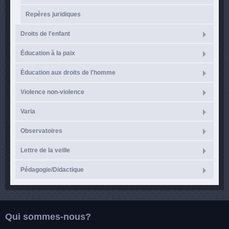
Repères juridiques
Droits de l'enfant
Éducation à la paix
Éducation aux droits de l'homme
Violence non-violence
Varia
Observatoires
Lettre de la veille
Pédagogie/Didactique
Qui sommes-nous?