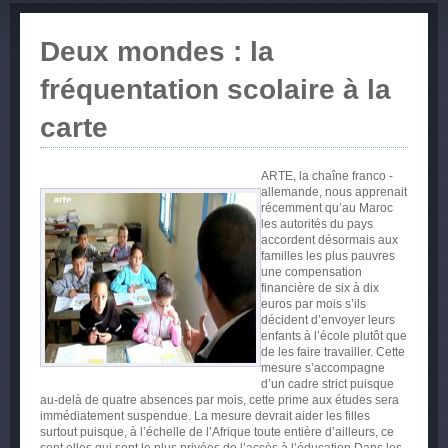
Deux mondes : la
fréquentation scolaire à la
carte
ARTE, la chaîne franco -
allemande, nous apprenait
récemment qu’au Maroc
les autorités du pays
accordent désormais aux
familles les plus pauvres
une compensation
financière de six à dix
euros par mois s’ils
décident d’envoyer leurs
enfants à l’école plutôt que
de les faire travailler. Cette
mesure s’accompagne
d’un cadre strict puisque
au-delà de quatre absences par mois, cette prime aux études sera
immédiatement suspendue. La mesure devrait aider les filles
surtout puisque, à l’échelle de l’Afrique toute entière d’ailleurs, ce