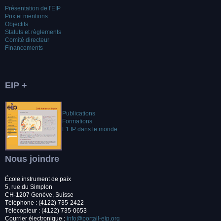
Présentation de l'EIP
Prix et mentions
Objectifs
Statuts et règlements
Comité directeur
Financements
EIP +
Publications
Formations
L'EIP dans le monde
Nous joindre
École instrument de paix
5, rue du Simplon
CH-1207 Genève, Suisse
Téléphone : (4122) 735-2422
Télécopieur : (4122) 735-0653
Courrier électronique :
info@portail-eip.org