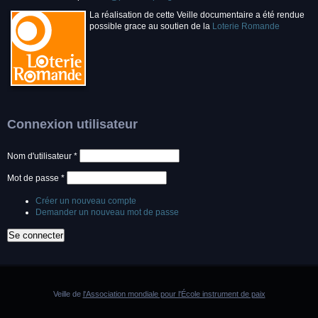
La réalisation de cette Veille documentaire a été rendue
possible grace au soutien de la
Loterie Romande
Connexion utilisateur
Nom d'utilisateur
*
Mot de passe
*
Créer un nouveau compte
Demander un nouveau mot de passe
Veille de
l'Association mondiale pour l'École instrument de paix