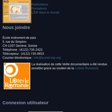
Publications
Formations
L'EIP dans le monde
Nous joindre
École instrument de paix
5, rue du Simplon
CH-1207 Genève, Suisse
Téléphone : (4122) 735-2422
Télécopieur : (4122) 735-0653
Courrier électronique :
info@portail-eip.org
La réalisation de cette Veille documentaire a été rendue
possible grace au soutien de la
Loterie Romande
Connexion utilisateur