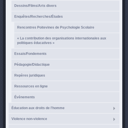
Dessins/Films/Arts divers
Enquêtes/Recherches/Études
Rencontres Poitevines de Psychologie Scolaire
« La contribution des organisations internationales aux
politiques éducatives »
Essais/Fondements
Pédagogie/Didactique
Repères juridiques
Ressources en ligne
Évènements
Éducation aux droits de l'homme
Violence non-violence