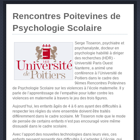
Rencontres Poitevines de
Psychologie Scolaire
Serge Tisseron, psychiatre et
psychanalyste, docteur en
psychologie habilité à diriger
des recherches (HDR) -
Université Paris Ouest
Nanterre, a animé une
conférence à l’Université de
Poitiers dans le cadre des
9èmes Rencontres Poitevines
de Psychologie Scolaire sur les violences à l’école maternelle. Il y
parle de l’apprentissage de l’empathie pour lutter contre les
violences en maternelle à travers le jeu des trois figures.
Aujourd’hui, les enfants âgés de 4 à 6 ans ayant des difficultés à
respecter les règles du vivre ensemble doivent être traités
différemment dans le cadre scolaire. Mr Tisseron note que le mode
de pensée de certains enfants n’est pas encouragé voire même
dissuadé dans le cadre scolaire.
Avec l’apport des nouvelles technologies dans leurs vies, ces
enfants peuvent ressentir des difficultés à s’adapter à l’école, qui