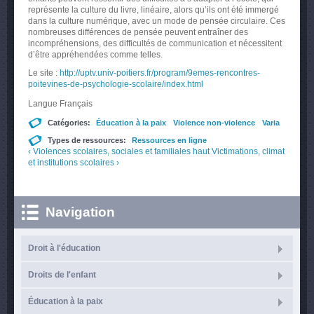
représente la culture du livre, linéaire, alors qu’ils ont été immergé
dans la culture numérique, avec un mode de pensée circulaire. Ces
nombreuses différences de pensée peuvent entraîner des
incompréhensions, des difficultés de communication et nécessitent
d’être appréhendées comme telles.
Le site :
http://uptv.univ-poitiers.fr/program/9emes-rencontres-
poitevines-de-psychologie-scolaire/index.html
Langue
Français
Catégories:
Éducation à la paix
Violence non-violence
Varia
Types de ressources:
Ressources en ligne
‹ Violences scolaires, sociales et familiales
haut
Victimations, climat
et institutions scolaires ›
Navigation
Droit à l'éducation
Droits de l'enfant
Éducation à la paix