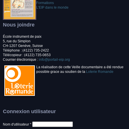
Formations
L'EIP dans le monde
Nous joindre
École instrument de paix
5, rue du Simplon
CH-1207 Genève, Suisse
Téléphone : (4122) 735-2422
Télécopieur : (4122) 735-0653
Courrier électronique :
info@portail-eip.org
La réalisation de cette Veille documentaire a été rendue
possible grace au soutien de la
Loterie Romande
Connexion utilisateur
Nom d'utilisateur
*