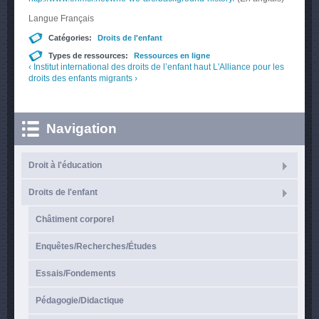
Langue
Français
Catégories:
Droits de l'enfant
Types de ressources:
Ressources en ligne
‹ Institut international des droits de l’enfant
haut
L'Alliance pour les
droits des enfants migrants ›
Navigation
Droit à l'éducation
Droits de l'enfant
Châtiment corporel
Enquêtes/Recherches/Études
Essais/Fondements
Pédagogie/Didactique