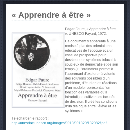
« Apprendre à être »
Edgar Faure, « Apprendre à être
». UNESCO-Fayard, 1972.
Ce document s’apparente à une
remise à plat des orientations
éducatives de l’époque et à un
essai de prospective pour
dessiner des systèmes éducatifs
soucieux de démocratie et de son
temps (« L’ordinateur permet à
l’apprenant d’explorer à volonté
des solutions possibles d’un
problème, d’étudier les réactions
d’un modèle représentatif en
fonction des variables qu’il
introduit, de cultiver ses facultés
de décision. Il créé les conditions
d’un dialogue entre l’élève et les
systèmes ».
Télécharger le rapport :
http://unesdoc.unesco.org/images/0013/001329/132982f.pdf