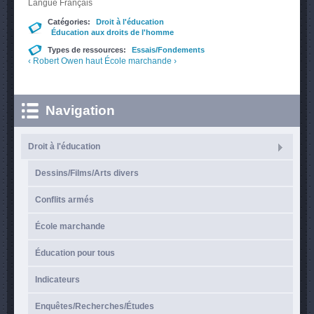
Langue
Français
Catégories:
Droit à l'éducation
Éducation aux droits de l'homme
Types de ressources:
Essais/Fondements
‹ Robert Owen
haut
École marchande ›
Navigation
Droit à l'éducation
Dessins/Films/Arts divers
Conflits armés
École marchande
Éducation pour tous
Indicateurs
Enquêtes/Recherches/Études