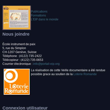
Publications
Formations
L'EIP dans le monde
Nous joindre
École instrument de paix
5, rue du Simplon
CH-1207 Genève, Suisse
Téléphone : (4122) 735-2422
Télécopieur : (4122) 735-0653
Courrier électronique :
info@portail-eip.org
La réalisation de cette Veille documentaire a été rendue
possible grace au soutien de la
Loterie Romande
Connexion utilisateur