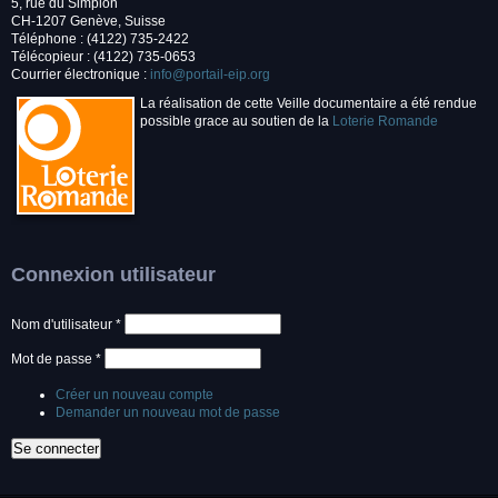
5, rue du Simplon
CH-1207 Genève, Suisse
Téléphone : (4122) 735-2422
Télécopieur : (4122) 735-0653
Courrier électronique :
info@portail-eip.org
La réalisation de cette Veille documentaire a été rendue
possible grace au soutien de la
Loterie Romande
Connexion utilisateur
Nom d'utilisateur
*
Mot de passe
*
Créer un nouveau compte
Demander un nouveau mot de passe