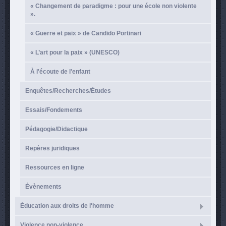
« Changement de paradigme : pour une école non violente
».
« Guerre et paix » de Candido Portinari
« L’art pour la paix » (UNESCO)
À l'écoute de l'enfant
Enquêtes/Recherches/Études
Essais/Fondements
Pédagogie/Didactique
Repères juridiques
Ressources en ligne
Évènements
Éducation aux droits de l'homme
Violence non-violence