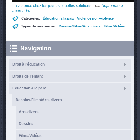
La violence chez les jeunes : quelles solutions...
par
Apprendre-a-
apprendre
Catégories:
Éducation à la paix
Violence non-violence
Types de ressources:
Dessins/Films/Arts divers
Films/Vidéos
Navigation
Droit à l'éducation
Droits de l'enfant
Éducation à la paix
Dessins/Films/Arts divers
Arts divers
Dessins
Films/Vidéos