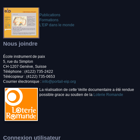
Publications
Formations
L'EIP dans le monde
Nous joindre
École instrument de paix
5, rue du Simplon
CH-1207 Genève, Suisse
Téléphone : (4122) 735-2422
Télécopieur : (4122) 735-0653
Courrier électronique :
info@portail-eip.org
La réalisation de cette Veille documentaire a été rendue
possible grace au soutien de la
Loterie Romande
Connexion utilisateur