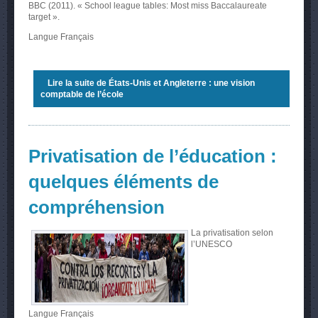
BBC (2011). « School league tables: Most miss Baccalaureate
target ».
Langue
Français
Lire la suite
de États-Unis et Angleterre : une vision
comptable de l’école
Privatisation de l’éducation :
quelques éléments de
compréhension
La privatisation selon
l’UNESCO
Langue
Français