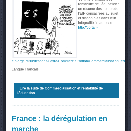
rentabilité de l’éducation :
un résumé des Lettres de
l‘EIP consacrées au sujet
et disponibles dans leur
intégralité à l’adresse :
http://portail-
eip.org/Fr/Publications/Lettre/Commercialisation/Commercialisation_ed2.h
Langue
Français
Lire la suite
de Commercialisation et rentabilité de
l’éducation
France : la dérégulation en
marche