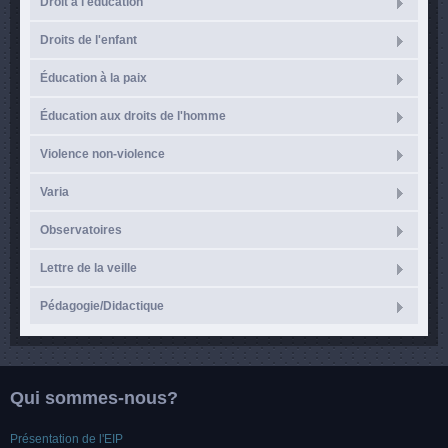
Droit à l'éducation
Droits de l'enfant
Éducation à la paix
Éducation aux droits de l'homme
Violence non-violence
Varia
Observatoires
Lettre de la veille
Pédagogie/Didactique
Qui sommes-nous?
Présentation de l'EIP