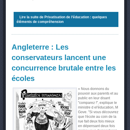
Lire la suite
de Privatisation de l’éducation : quelques
éléments de compréhension
Angleterre : Les
conservateurs lancent une
concurrence brutale entre les
écoles
« Nous donnons du
pouvoir aux parents et au
public en leur disant
"comparez !", explique le
ministre d el'éducation, M
Gove. "Si vous découvrez
que l'école au coin de la
rue fait deux fois mieux
en dépensant deux fois