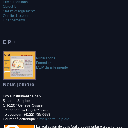
Prix et mentions
Objectifs
Statuts et règlements
Comité directeur
Financements
EIP +
Publications
Formations
L'EIP dans le monde
Nous joindre
École instrument de paix
5, rue du Simplon
CH-1207 Genève, Suisse
Téléphone : (4122) 735-2422
Télécopieur : (4122) 735-0653
Courrier électronique :
info@portail-eip.org
La réalisation de cette Veille documentaire a été rendue