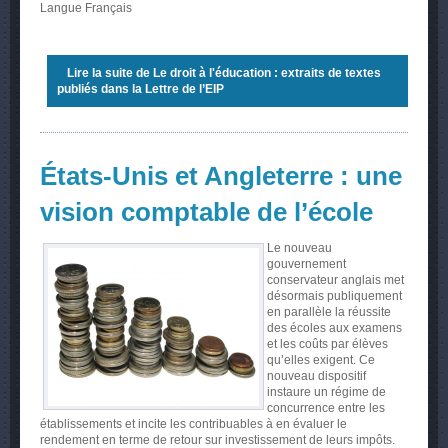
Langue
Français
Lire la suite
de Le droit à l'éducation : extraits de textes
publiés dans la Lettre de l’EIP
États-Unis et Angleterre : une
vision comptable de l’école
Le nouveau
gouvernement
conservateur anglais met
désormais publiquement
en parallèle la réussite
des écoles aux examens
et les coûts par élèves
qu’elles exigent. Ce
nouveau dispositif
instaure un régime de
concurrence entre les
établissements et incite les contribuables à en évaluer le
rendement en terme de retour sur investissement de leurs impôts.